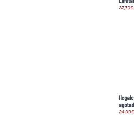
Limita
37,70
€
Ilegal
agotad
24,00