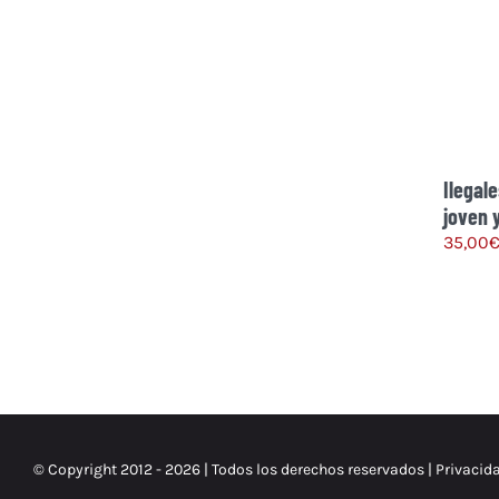
Ilegal
joven 
35,00
© Copyright 2012 -
2026 | Todos los derechos reservados |
Privacid