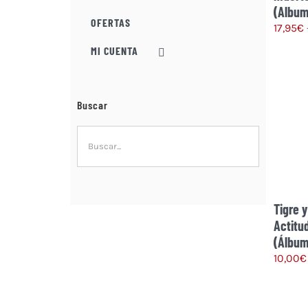
(Album
OFERTAS
17,95
€
MI CUENTA
Buscar
Tigre 
Actitu
(Álbum
10,00
€