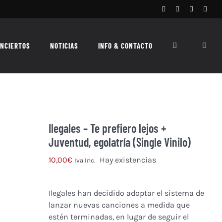
Facebook
Instagram
X
Spoti
NCIERTOS
NOTICIAS
INFO & CONTACTO
Ilegales – Te prefiero lejos +
Juventud, egolatría (Single Vinilo)
10,00
€
Hay existencias
Iva Inc.
Ilegales han decidido adoptar el sistema de
lanzar nuevas canciones a medida que
estén terminadas, en lugar de seguir el