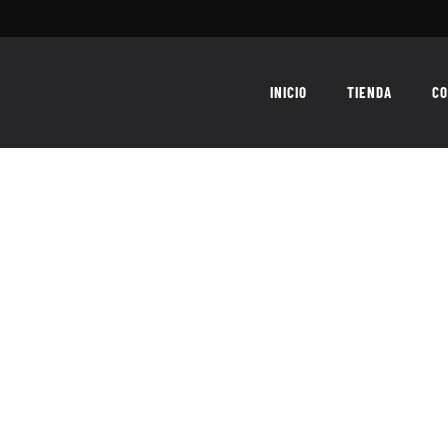
INICIO
TIENDA
CO
ATAQUE! – TIENDA ONLINE