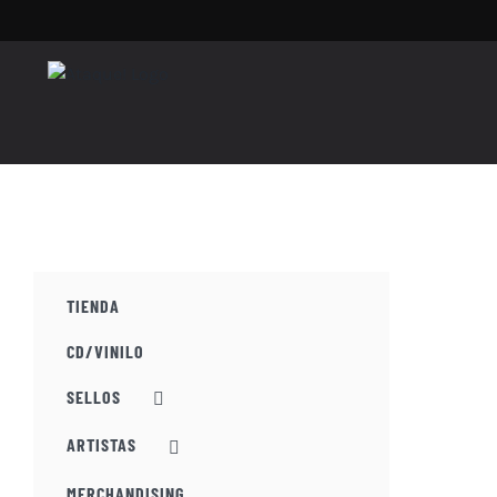
Saltar
al
contenido
TIENDA
CD/VINILO
SELLOS
ARTISTAS
MERCHANDISING