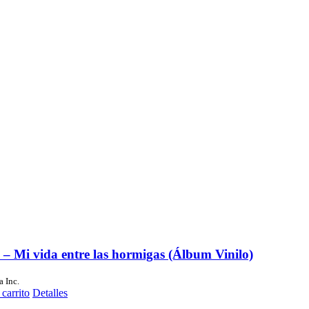
s – Mi vida entre las hormigas (Álbum Vinilo)
a Inc.
 carrito
Detalles