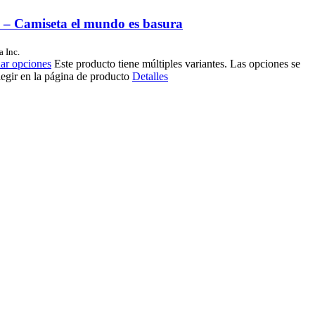
s – Camiseta el mundo es basura
a Inc.
ar opciones
Este producto tiene múltiples variantes. Las opciones se
egir en la página de producto
Detalles