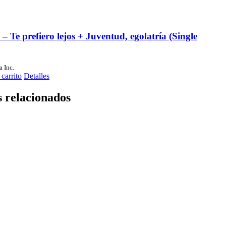
s – Te prefiero lejos + Juventud, egolatría (Single
a Inc.
 carrito
Detalles
 relacionados