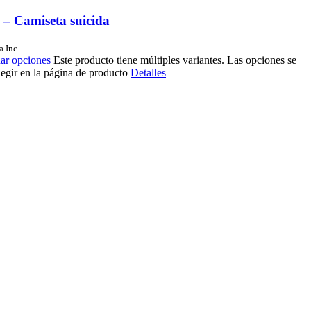
s – Camiseta suicida
a Inc.
ar opciones
Este producto tiene múltiples variantes. Las opciones se
egir en la página de producto
Detalles