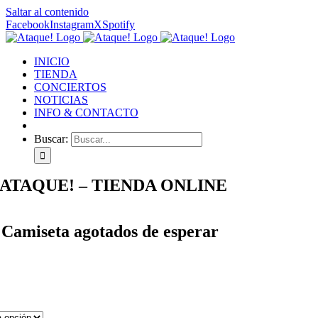
Saltar al contenido
Facebook
Instagram
X
Spotify
INICIO
TIENDA
CONCIERTOS
NOTICIAS
INFO & CONTACTO
Buscar:
ATAQUE! – TIENDA ONLINE
– Camiseta agotados de esperar