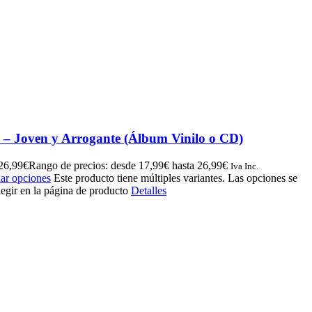
s – Joven y Arrogante (Álbum Vinilo o CD)
26,99
€
Rango de precios: desde 17,99€ hasta 26,99€
Iva Inc.
ar opciones
Este producto tiene múltiples variantes. Las opciones se
egir en la página de producto
Detalles