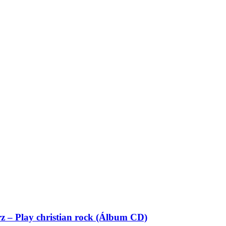
z – Play christian rock (Álbum CD)