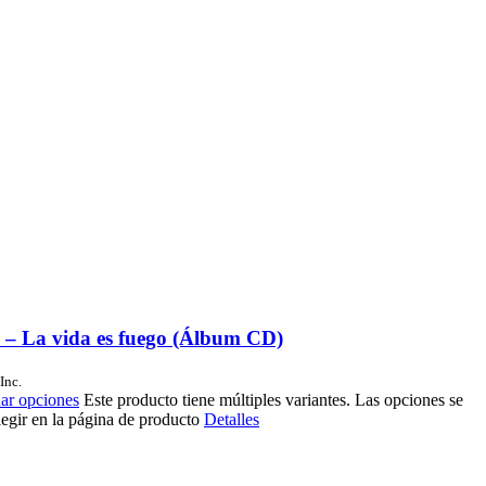
s – La vida es fuego (Álbum CD)
Inc.
ar opciones
Este producto tiene múltiples variantes. Las opciones se
egir en la página de producto
Detalles