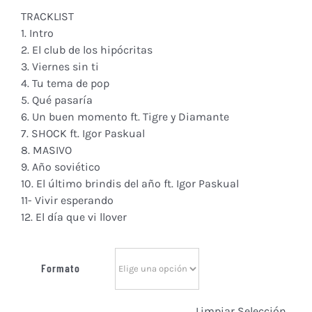
21,95€
TRACKLIST
1. Intro
2. El club de los hipócritas
3. Viernes sin ti
4. Tu tema de pop
5. Qué pasaría
6. Un buen momento ft. Tigre y Diamante
7. SHOCK ft. Igor Paskual
8. MASIVO
9. Año soviético
10. El último brindis del año ft. Igor Paskual
11- Vivir esperando
12. El día que vi llover
Formato
Limpiar Selección