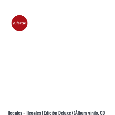
¡Oferta!
Ilegales – Ilegales (Edición Deluxe) (Álbum vinilo, CD