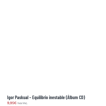
Igor Paskual – Equilibrio inestable (Álbum CD)
9,95
€
Iva Inc.