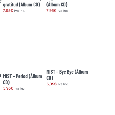
e
gratitud (Álbum CD)
(Álbum CD)
7,95
€
7,95
€
Iva Inc.
Iva Inc.
MIST – Bye Bye (Álbum
e
MIST – Period (Álbum
CD)
CD)
5,95
€
Iva Inc.
5,95
€
Iva Inc.