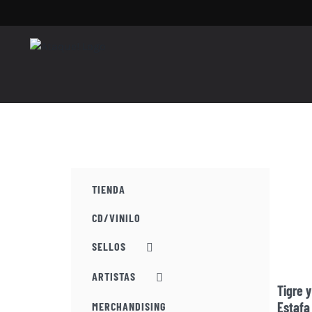
Saltar
al
contenido
TIENDA
CD/VINILO
SELLOS
ARTISTAS
Tigre 
Estafa
MERCHANDISING