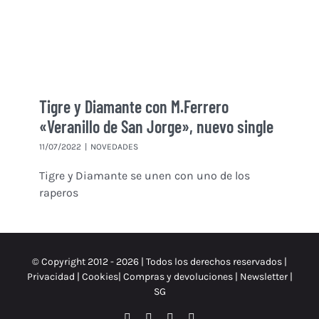
Tigre y Diamante con M.Ferrero
«Veranillo de San Jorge», nuevo single
11/07/2022
|
NOVEDADES
Tigre y Diamante se unen con uno de los
raperos
© Copyright 2012 -
2026 | Todos los derechos reservados |
Privacidad
|
Cookies
|
Compras y devoluciones
|
Newsletter
|
SG
Facebook
Instagram
X
Spotify