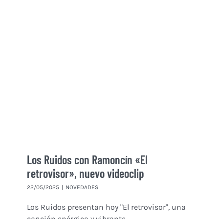
Los Ruidos con Ramoncín «El
retrovisor», nuevo videoclip
22/05/2025
|
NOVEDADES
Los Ruidos presentan hoy "El retrovisor", una
canción enérgica y vibrante