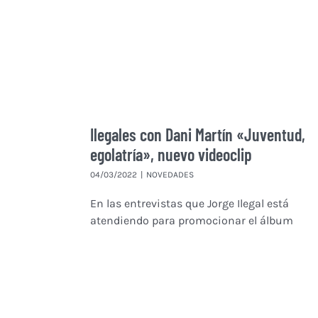
Ilegales con Dani Martín «Juventud,
egolatría», nuevo videoclip
04/03/2022
|
NOVEDADES
En las entrevistas que Jorge Ilegal está
atendiendo para promocionar el álbum