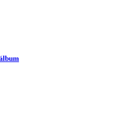
 álbum