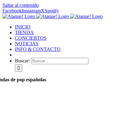
Saltar al contenido
Facebook
Instagram
X
Spotify
INICIO
TIENDA
CONCIERTOS
NOTICIAS
INFO & CONTACTO
Buscar:
ndas de pop españolas