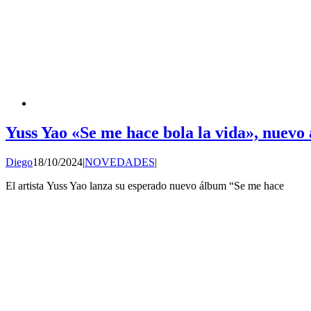
Yuss Yao «Se me hace bola la vida», nuevo
Diego
18/10/2024
|
NOVEDADES
|
El artista Yuss Yao lanza su esperado nuevo álbum “Se me hace