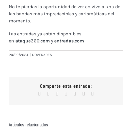
No te pierdas la oportunidad de ver en vivo a una de
las bandas más impredecibles y carismáticas del
momento.
Las entradas ya están disponibles
en
ataque360.com
y
entradas.com
20/09/2024
|
NOVEDADES
Comparte esta entrada:
Facebook
X
Reddit
WhatsApp
Tumblr
Vk
Correo
electrónico
Artículos relacionados