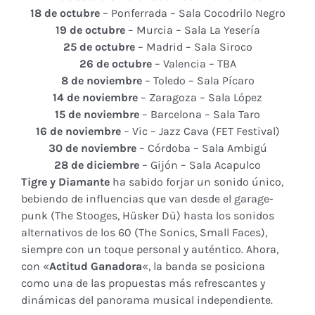
18 de octubre
– Ponferrada – Sala Cocodrilo Negro
19 de octubre
– Murcia – Sala La Yesería
25 de octubre
– Madrid – Sala Siroco
26 de octubre
– Valencia – TBA
8 de noviembre
– Toledo – Sala Pícaro
14 de noviembre
– Zaragoza – Sala López
15 de noviembre
– Barcelona – Sala Taro
16 de noviembre
– Vic – Jazz Cava (FET Festival)
30 de noviembre
– Córdoba – Sala Ambigú
28 de diciembre
– Gijón – Sala Acapulco
Tigre y Diamante
ha sabido forjar un sonido único,
bebiendo de influencias que van desde el garage-
punk (The Stooges, Hüsker Dü) hasta los sonidos
alternativos de los 60 (The Sonics, Small Faces),
siempre con un toque personal y auténtico. Ahora,
con «
Actitud Ganadora
«, la banda se posiciona
como una de las propuestas más refrescantes y
dinámicas del panorama musical independiente.