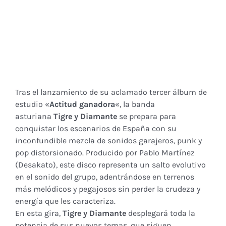
Tras el lanzamiento de su aclamado tercer álbum de
estudio «
Actitud ganadora
«, la banda
asturiana
Tigre y Diamante
se prepara para
conquistar los escenarios de España con su
inconfundible mezcla de sonidos garajeros, punk y
pop distorsionado. Producido por Pablo Martínez
(Desakato), este disco representa un salto evolutivo
en el sonido del grupo, adentrándose en terrenos
más melódicos y pegajosos sin perder la crudeza y
energía que les caracteriza.
En esta gira,
Tigre y Diamante
desplegará toda la
potencia de sus nuevos temas, que siguen