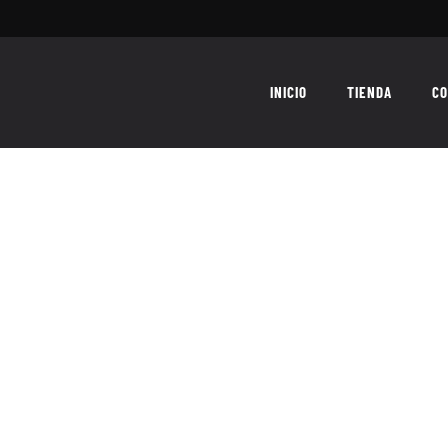
INICIO
TIENDA
CO
ATAQUE! – TIENDA ONLINE