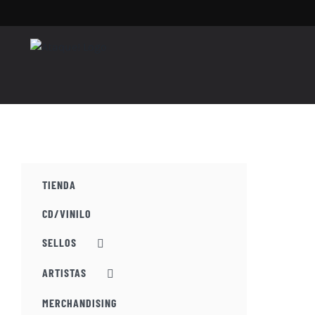
Saltar
al
contenido
TIENDA
CD/VINILO
SELLOS
ARTISTAS
MERCHANDISING