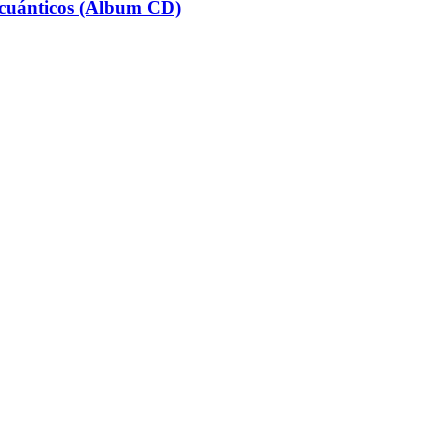
 cuánticos (Álbum CD)