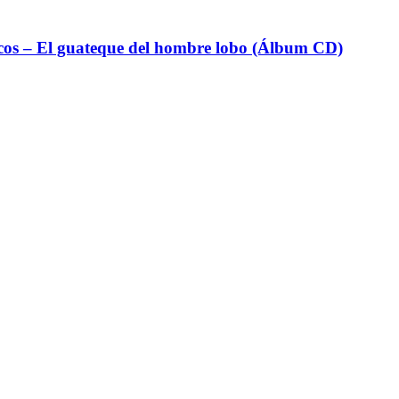
icos – El guateque del hombre lobo (Álbum CD)