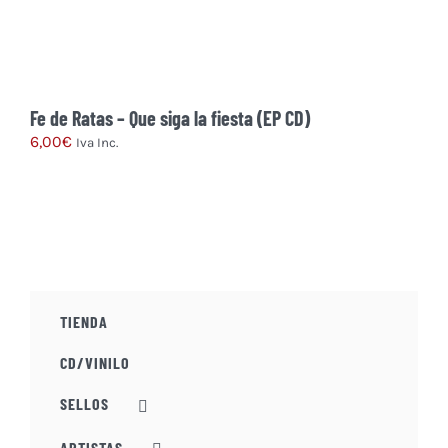
Fe de Ratas – Que siga la fiesta (EP CD)
6,00
€
Iva Inc.
TIENDA
CD/VINILO
SELLOS
ARTISTAS