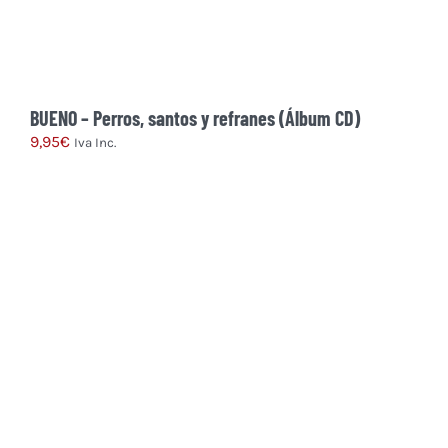
BUENO – Perros, santos y refranes (Álbum CD)
9,95
€
Iva Inc.