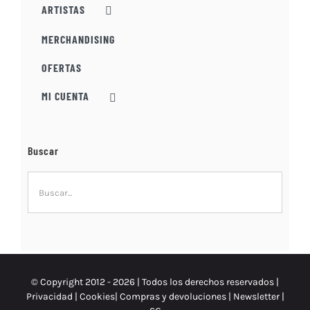
la
ARTISTAS
página
MERCHANDISING
de
producto
OFERTAS
MI CUENTA
Buscar
© Copyright 2012 -
2026 | Todos los derechos reservados |
Privacidad
|
Cookies
|
Compras y devoluciones
|
Newsletter
|