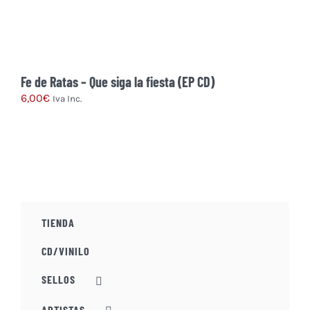
Fe de Ratas – Que siga la fiesta (EP CD)
6,00
€
Iva Inc.
TIENDA
CD/VINILO
SELLOS
ARTISTAS