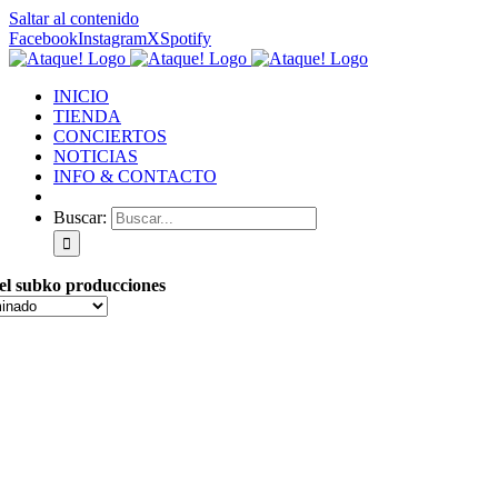
Saltar al contenido
Facebook
Instagram
X
Spotify
INICIO
TIENDA
CONCIERTOS
NOTICIAS
INFO & CONTACTO
Buscar:
el subko producciones