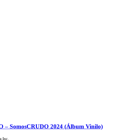
 – SomosCRUDO 2024 (Álbum Vinilo)
a Inc.