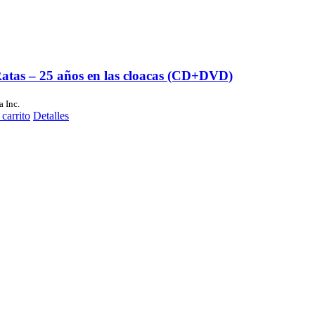
Ratas – 25 años en las cloacas (CD+DVD)
a Inc.
 carrito
Detalles