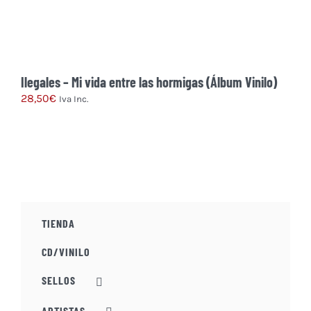
Ilegales – Mi vida entre las hormigas (Álbum Vinilo)
28,50
€
Iva Inc.
TIENDA
CD/VINILO
SELLOS
ARTISTAS