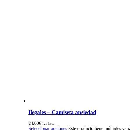
Ilegales – Camiseta ansiedad
24,00
€
Iva Inc.
Seleccionar opciones
Este producto tiene múltiples var