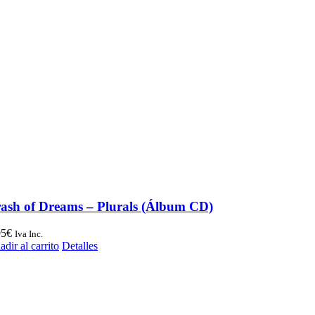
ash of Dreams – Plurals (Álbum CD)
95
€
Iva Inc.
dir al carrito
Detalles