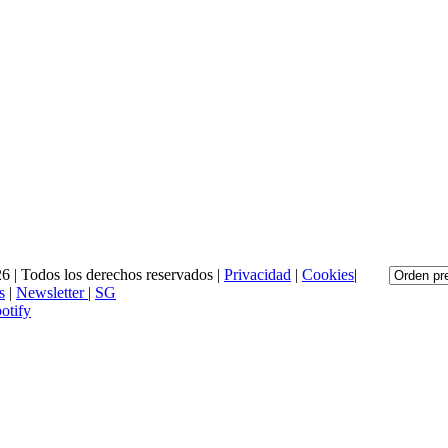
6 | Todos los derechos reservados |
Privacidad
|
Cookies
|
s
|
Newsletter
|
SG
otify