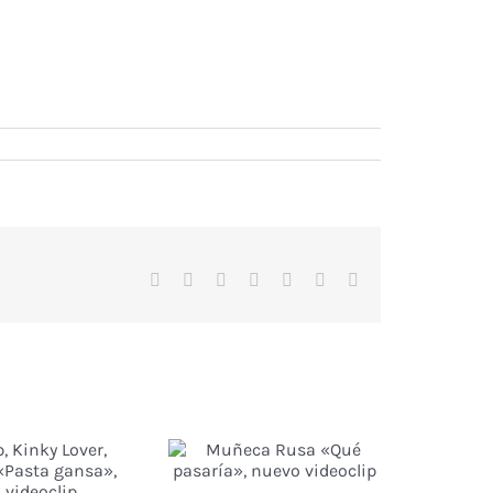
Facebook
X
Reddit
WhatsApp
Tumblr
Vk
Correo
electrónico