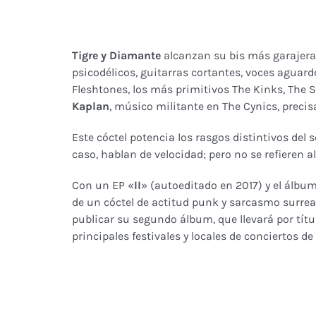
Tigre y Diamante
alcanzan su bis más garajera 
psicodélicos, guitarras cortantes, voces aguar
Fleshtones, los más primitivos The Kinks, The 
Kaplan
, músico militante en The Cynics, prec
Este cóctel potencia los rasgos distintivos del 
caso, hablan de velocidad; pero no se refieren a
Con un EP «
II
» (autoeditado en 2017) y el álbu
de un cóctel de actitud punk y sarcasmo surrea
publicar su segundo álbum, que llevará por títu
principales festivales y locales de conciertos d