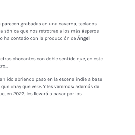
e parecen grabadas en una caverna, teclados
za sónica que nos retrotrae a los más ásperos
mpo ha contado con la producción de
Ángel
 letras chocantes con doble sentido que, en este
tro…
an ido abriendo paso en la escena indie a base
e que «hay que ver». Y les veremos: además de
, en 2022, les llevará a pasar por los