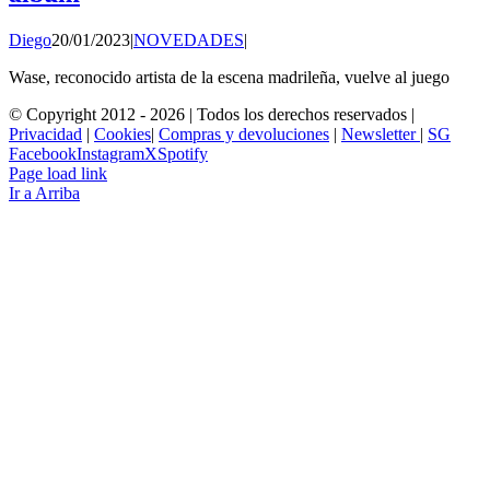
Diego
20/01/2023
|
NOVEDADES
|
Wase, reconocido artista de la escena madrileña, vuelve al juego
© Copyright 2012 -
2026 | Todos los derechos reservados |
Privacidad
|
Cookies
|
Compras y devoluciones
|
Newsletter
|
SG
Facebook
Instagram
X
Spotify
Page load link
Ir a Arriba