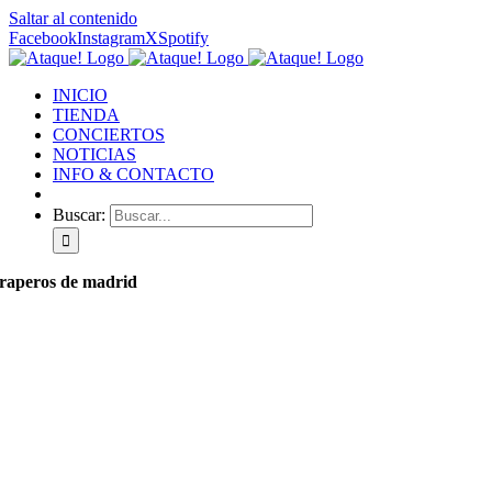
Saltar al contenido
Facebook
Instagram
X
Spotify
INICIO
TIENDA
CONCIERTOS
NOTICIAS
INFO & CONTACTO
Buscar:
raperos de madrid