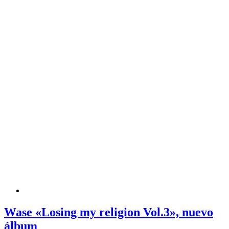
Wase «Losing my religion Vol.3», nuevo
álbum