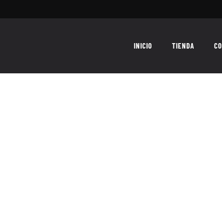
INICIO
TIENDA
CO
los ultimos dias