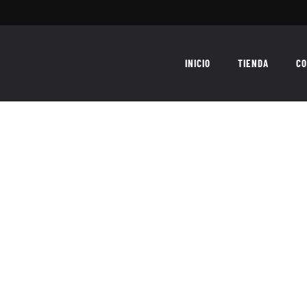
INICIO
TIENDA
CO
khamun