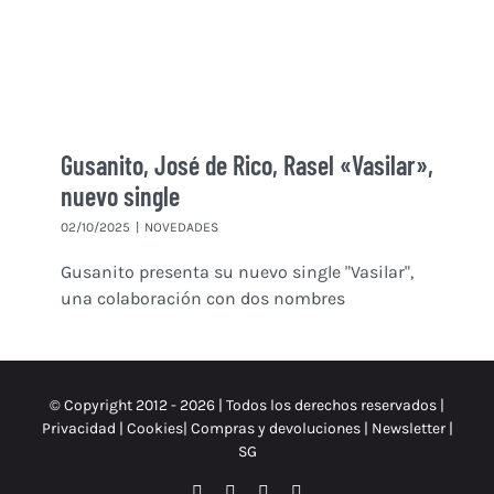
Gusanito, José de Rico, Rasel «Vasilar»,
nuevo single
02/10/2025
|
NOVEDADES
Gusanito presenta su nuevo single "Vasilar",
una colaboración con dos nombres
© Copyright 2012 -
2026 | Todos los derechos reservados |
Privacidad
|
Cookies
|
Compras y devoluciones
|
Newsletter
|
SG
Facebook
Instagram
X
Spotify