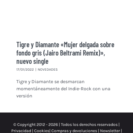
Tigre y Diamante «Mujer delgada sobre
fondo gris (Jairo Beltrami Remix)»,
nuevo single
17/01/2022
|
NOVEDADES
Tigre y Diamante se desmarcan
momentáneamente del Indie-Rock con una
versión
© Copyright 2012 -
2026 | Todos los derechos reservados |
Privacidad
|
Cookies
|
Compras y devoluciones
|
Newsletter
|