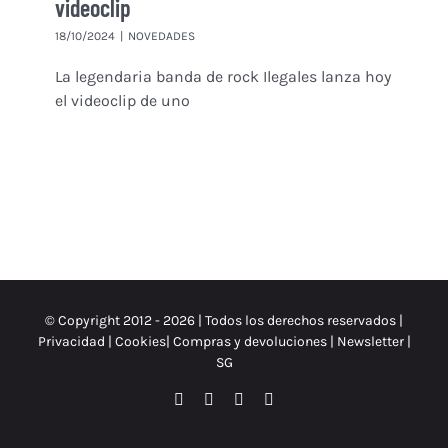
videoclip
18/10/2024
|
NOVEDADES
La legendaria banda de rock Ilegales lanza hoy
el videoclip de uno
© Copyright 2012 -
2026 | Todos los derechos reservados |
Privacidad
|
Cookies
|
Compras y devoluciones
|
Newsletter
|
SG
Facebook
Instagram
X
Spotify