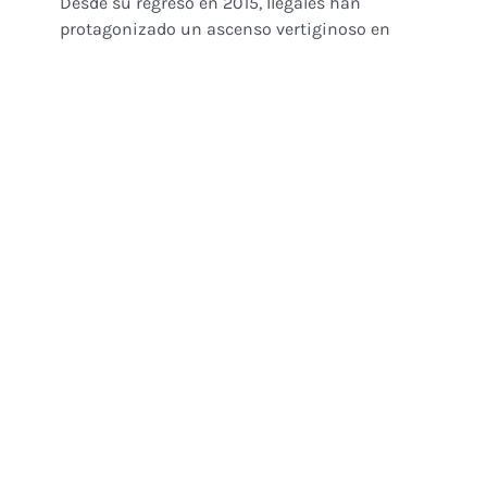
Desde su regreso en 2015, Ilegales han
protagonizado un ascenso vertiginoso en