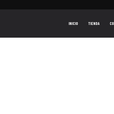
INICIO
TIENDA
CO
feliz viernes