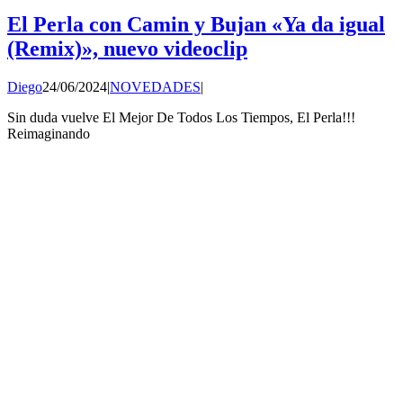
El Perla con Camin y Bujan «Ya da igual
(Remix)», nuevo videoclip
Diego
24/06/2024
|
NOVEDADES
|
Sin duda vuelve El Mejor De Todos Los Tiempos, El Perla!!!
Reimaginando