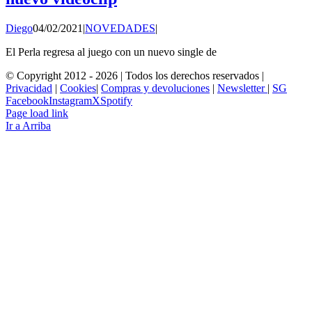
Diego
04/02/2021
|
NOVEDADES
|
El Perla regresa al juego con un nuevo single de
© Copyright 2012 -
2026 | Todos los derechos reservados |
Privacidad
|
Cookies
|
Compras y devoluciones
|
Newsletter
|
SG
Facebook
Instagram
X
Spotify
Page load link
Ir a Arriba