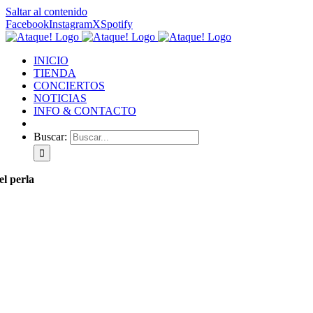
Saltar al contenido
Facebook
Instagram
X
Spotify
INICIO
TIENDA
CONCIERTOS
NOTICIAS
INFO & CONTACTO
Buscar:
el perla