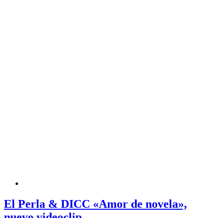
El Perla & DICC «Amor de novela»,
nuevo videoclip