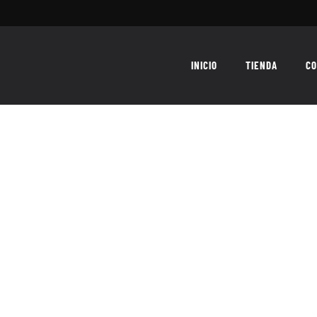
INICIO
TIENDA
CO
diamantes amarillos