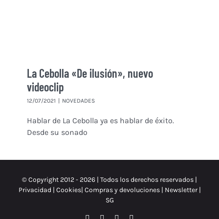
La Cebolla «De ilusión», nuevo
videoclip
12/07/2021
|
NOVEDADES
Hablar de La Cebolla ya es hablar de éxito.
Desde su sonado
© Copyright 2012 -
2026 | Todos los derechos reservados |
Privacidad
|
Cookies
|
Compras y devoluciones
|
Newsletter
|
SG
Facebook
Instagram
X
Spotify