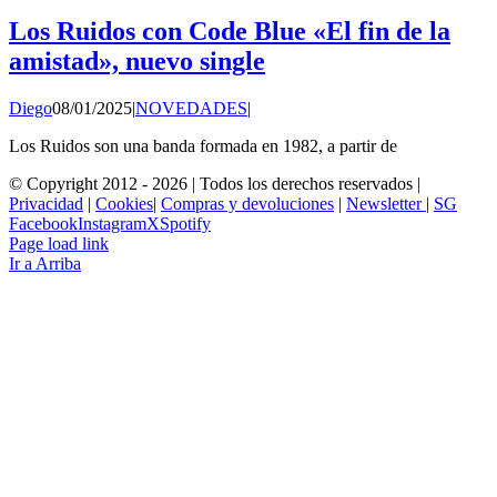
Los Ruidos con Code Blue «El fin de la
amistad», nuevo single
Diego
08/01/2025
|
NOVEDADES
|
Los Ruidos son una banda formada en 1982, a partir de
© Copyright 2012 -
2026 | Todos los derechos reservados |
Privacidad
|
Cookies
|
Compras y devoluciones
|
Newsletter
|
SG
Facebook
Instagram
X
Spotify
Page load link
Ir a Arriba