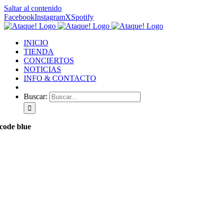
Saltar al contenido
Facebook
Instagram
X
Spotify
INICIO
TIENDA
CONCIERTOS
NOTICIAS
INFO & CONTACTO
Buscar:
code blue