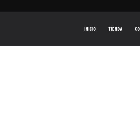
INICIO
TIENDA
CO
angel exterminador