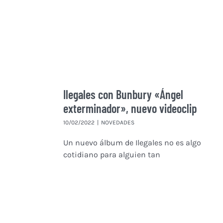
Ilegales con Bunbury «Ángel
exterminador», nuevo videoclip
10/02/2022
|
NOVEDADES
Un nuevo álbum de Ilegales no es algo
cotidiano para alguien tan