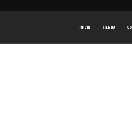
INICIO
TIENDA
CO
viola