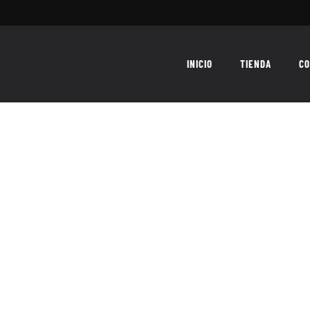
INICIO
TIENDA
CO
tigre