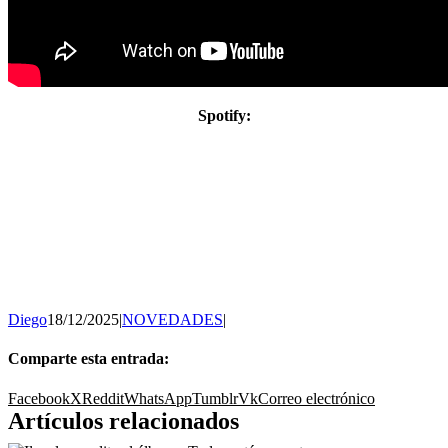
Spotify:
Diego
18/12/2025
|
NOVEDADES
|
Comparte esta entrada:
Facebook
X
Reddit
WhatsApp
Tumblr
Vk
Correo electrónico
Artículos relacionados