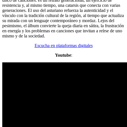
disco de canciones: es un retrato generacional, un ejercicio de
resistencia y, al mismo tiempo, una catarsis que conecta con varias
generaciones. El uso del asturiano refuerza la autenticidad y el
vínculo con la tradición cultural de la región, al tiempo que actualiza
su mirada con un lenguaje contemporáneo y mordaz. Lejos del
pesimismo, el álbum convierte la queja diaria en sátira, la frustración
en energía y los problemas en canciones que invitan a reírse de uno
mismo y de la sociedad.
Escucha en plataformas digitales
Youtube
: