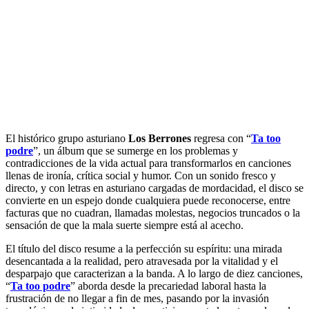
El histórico grupo asturiano
Los Berrones
regresa con “
Ta too
podre
”, un álbum que se sumerge en los problemas y
contradicciones de la vida actual para transformarlos en canciones
llenas de ironía, crítica social y humor. Con un sonido fresco y
directo, y con letras en asturiano cargadas de mordacidad, el disco se
convierte en un espejo donde cualquiera puede reconocerse, entre
facturas que no cuadran, llamadas molestas, negocios truncados o la
sensación de que la mala suerte siempre está al acecho.
El título del disco resume a la perfección su espíritu: una mirada
desencantada a la realidad, pero atravesada por la vitalidad y el
desparpajo que caracterizan a la banda. A lo largo de diez canciones,
“
Ta too podre
” aborda desde la precariedad laboral hasta la
frustración de no llegar a fin de mes, pasando por la invasión