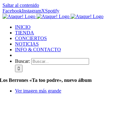
Saltar al contenido
Facebook
Instagram
X
Spotify
INICIO
TIENDA
CONCIERTOS
NOTICIAS
INFO & CONTACTO
Buscar:
Los Berrones «Ta too podre», nuevo álbum
Ver imagen más grande