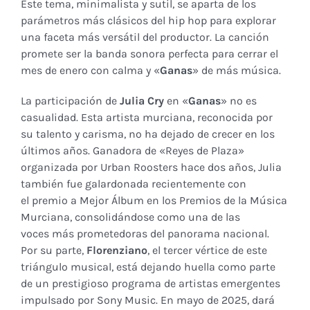
Este tema, minimalista y sutil, se aparta de los
parámetros más clásicos del hip hop para explorar
una faceta más versátil del productor. La canción
promete ser la banda sonora perfecta para cerrar el
mes de enero con calma y «
Ganas
» de más música.
La participación de
Julia Cry
en «
Ganas
» no es
casualidad. Esta artista murciana, reconocida por
su talento y carisma, no ha dejado de crecer en los
últimos años. Ganadora de «Reyes de Plaza»
organizada por Urban Roosters hace dos años, Julia
también fue galardonada recientemente con
el premio a Mejor Álbum en los Premios de la Música
Murciana, consolidándose como una de las
voces más prometedoras del panorama nacional.
Por su parte,
Florenziano
, el tercer vértice de este
triángulo musical, está dejando huella como parte
de un prestigioso programa de artistas emergentes
impulsado por Sony Music. En mayo de 2025, dará