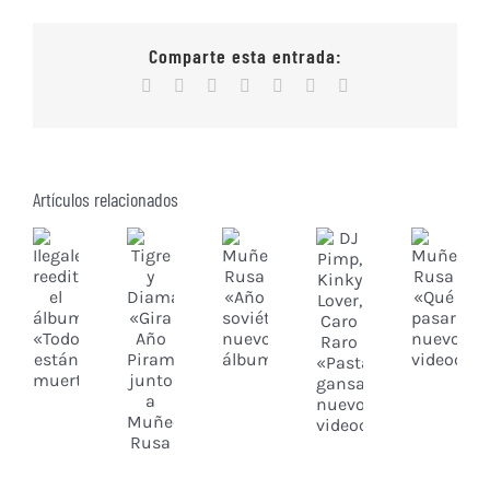
Comparte esta entrada:
Facebook
X
Reddit
WhatsApp
Tumblr
Vk
Correo
electrónico
Artículos relacionados