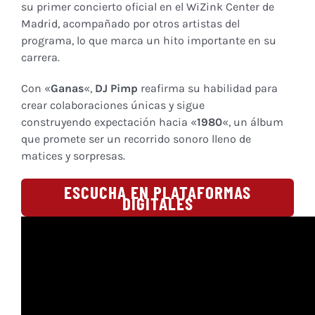
su primer concierto oficial en el WiZink Center de
Madrid, acompañado por otros artistas del
programa, lo que marca un hito importante en su
carrera.
Con «
Ganas
«,
DJ Pimp
reafirma su habilidad para
crear colaboraciones únicas y sigue
construyendo expectación hacia «
1980
«, un álbum
que promete ser un recorrido sonoro lleno de
matices y sorpresas.
ESCUCHA EN PLATAFORMAS
DIGITALES