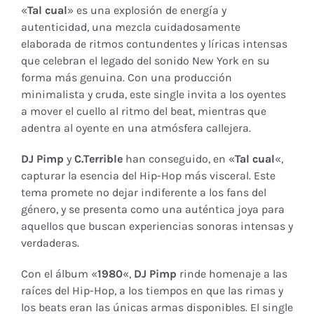
«
Tal cual
» es una explosión de energía y
autenticidad, una mezcla cuidadosamente
elaborada de ritmos contundentes y líricas intensas
que celebran el legado del sonido New York en su
forma más genuina. Con una producción
minimalista y cruda, este single invita a los oyentes
a mover el cuello al ritmo del beat, mientras que
adentra al oyente en una atmósfera callejera.
DJ Pimp
y
C.Terrible
han conseguido, en «
Tal cual
«,
capturar la esencia del Hip-Hop más visceral. Este
tema promete no dejar indiferente a los fans del
género, y se presenta como una auténtica joya para
aquellos que buscan experiencias sonoras intensas y
verdaderas.
Con el álbum «
1980
«,
DJ Pimp
rinde homenaje a las
raíces del Hip-Hop, a los tiempos en que las rimas y
los beats eran las únicas armas disponibles. El single