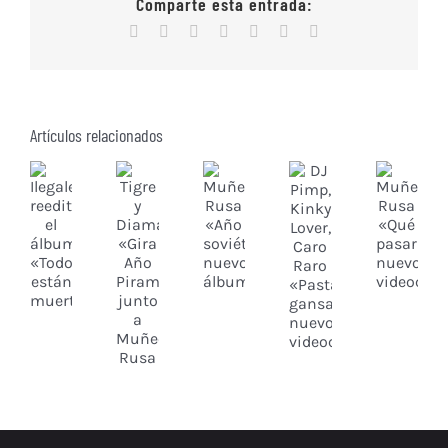
Comparte esta entrada:
Facebook
X
Reddit
WhatsApp
Tumblr
Vk
Correo
electrónico
Artículos relacionados