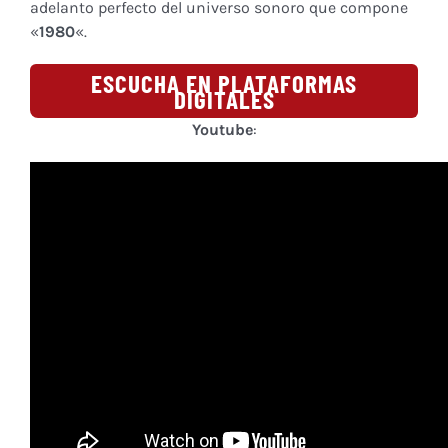
adelanto perfecto del universo sonoro que compone
«
1980
«.
ESCUCHA EN PLATAFORMAS
DIGITALES
Youtube
: