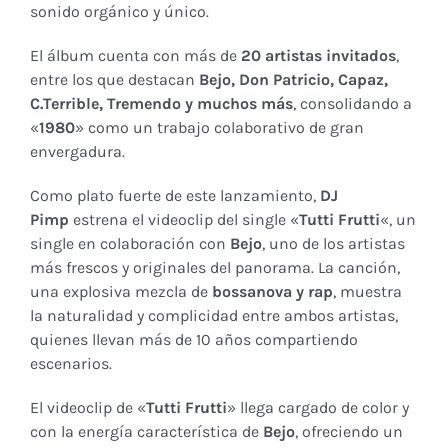
sonido orgánico y único.
El álbum cuenta con más de
20 artistas invitados
,
entre los que destacan
Bejo, Don Patricio, Capaz,
C.Terrible, Tremendo y muchos más
, consolidando a
«
1980
» como un trabajo colaborativo de gran
envergadura.
Como plato fuerte de este lanzamiento,
DJ
Pimp
estrena el videoclip del single «
Tutti Frutti
«, un
single en colaboración con
Bejo
, uno de los artistas
más frescos y originales del panorama. La canción,
una explosiva mezcla de
bossanova y rap
, muestra
la naturalidad y complicidad entre ambos artistas,
quienes llevan más de 10 años compartiendo
escenarios.
El videoclip de «
Tutti Frutti
» llega cargado de color y
con la energía característica de
Bejo
, ofreciendo un