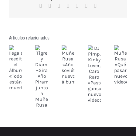
Facebook
X
Reddit
WhatsApp
Tumblr
Vk
Correo
electrónico
Artículos relacionados