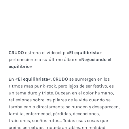
CRUDO
estrena el videoclip «
El equilibrista
»
perteneciente a su último álbum «
Negociando el
equilibrio
»
En «
El equilibrista
«,
CRUDO
se sumergen en los
ritmos mas punk-rock, pero lejos de ser festivo, es
un tema duro y triste. Bucean en el dolor humano,
reflexiones sobre los pilares de la vida cuando se
tambalean o directamente se hunden y desaparecen,
familia, enfermedad, pérdidas, decepciones,
traiciones, sueños rotos… Todas esas cosas que
creías perpetuas, inquebrantables, en realidad