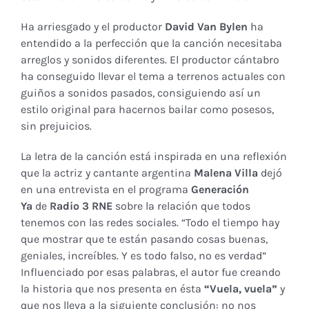
Ha arriesgado y el productor
David Van Bylen
ha
entendido a la perfección que la canción necesitaba
arreglos y sonidos diferentes. El productor cántabro
ha conseguido llevar el tema a terrenos actuales con
guiños a sonidos pasados, consiguiendo así un
estilo original para hacernos bailar como posesos,
sin prejuicios.
La letra de la canción está inspirada en una reflexión
que la actriz y cantante argentina
Malena Villa
dejó
en una entrevista en el programa
Generación
Ya
de
Radio 3 RNE
sobre la relación que todos
tenemos con las redes sociales. “Todo el tiempo hay
que mostrar que te están pasando cosas buenas,
geniales, increíbles. Y es todo falso, no es verdad”
Influenciado por esas palabras, el autor fue creando
la historia que nos presenta en ésta
“
Vuela, vuela
”
y
que nos lleva a la siguiente conclusión: no nos