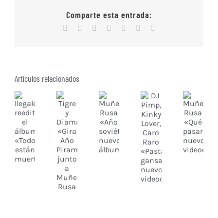
Comparte esta entrada:
Facebook
X
Reddit
WhatsApp
Tumblr
Vk
Correo
electrónico
Artículos relacionados