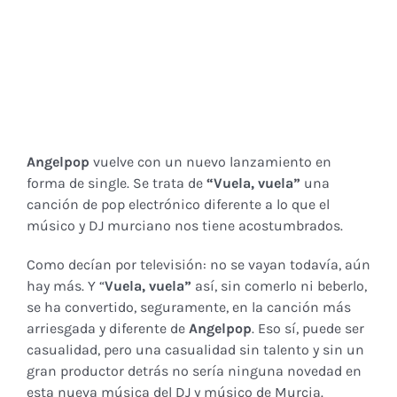
Angelpop
vuelve con un nuevo lanzamiento en
forma de single. Se trata de
“
Vuela, vuela
”
una
canción de pop electrónico diferente a lo que el
músico y DJ murciano nos tiene acostumbrados.
Como decían por televisión: no se vayan todavía, aún
hay más. Y “
Vuela, vuela
”
así, sin comerlo ni beberlo,
se ha convertido, seguramente, en la canción más
arriesgada y diferente de
Angelpop
. Eso sí, puede ser
casualidad, pero una casualidad sin talento y sin un
gran productor detrás no sería ninguna novedad en
esta nueva música del DJ y músico de Murcia.