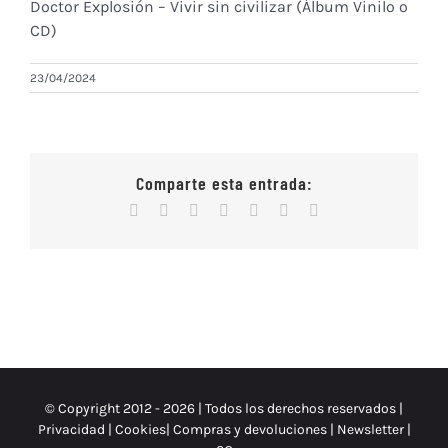
Doctor Explosión – Vivir sin civilizar (Álbum Vinilo o
CD)
23/04/2024
Comparte esta entrada:
Facebook
X
Reddit
WhatsApp
Tumblr
Vk
Correo
electrónico
© Copyright 2012 -
2026 | Todos los derechos reservados |
Privacidad
|
Cookies
|
Compras y devoluciones
|
Newsletter
|