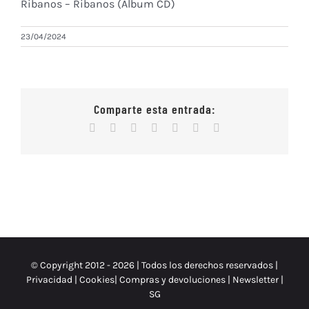
Ribanos – Ribanos (Álbum CD)
23/04/2024
Comparte esta entrada:
Facebook
X
Reddit
WhatsApp
Tumblr
Vk
Correo
electrónico
© Copyright 2012 -
2026 | Todos los derechos reservados |
Privacidad
|
Cookies
|
Compras y devoluciones
|
Newsletter
|
SG