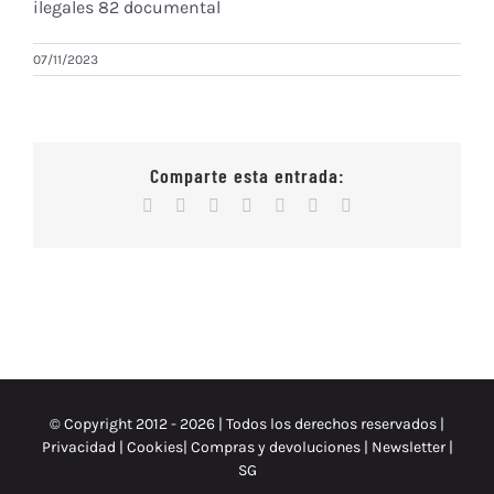
ilegales 82 documental
07/11/2023
Comparte esta entrada:
Facebook
X
Reddit
WhatsApp
Tumblr
Vk
Correo
electrónico
© Copyright 2012 -
2026 | Todos los derechos reservados |
Privacidad
|
Cookies
|
Compras y devoluciones
|
Newsletter
|
SG